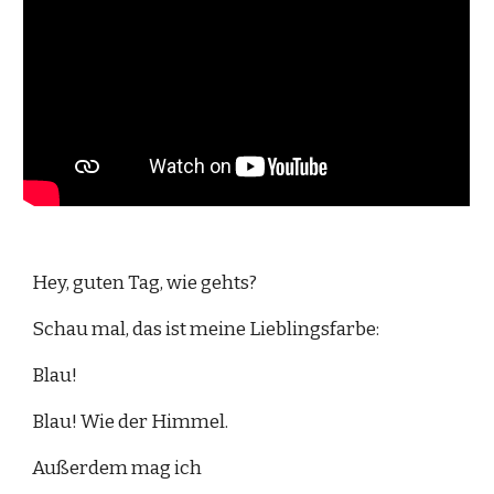
Hey, g
uten Tag, wie gehts?
Schau mal, das ist meine Lieblingsfarbe: 
Blau!
Blau! Wie der Himmel.
Außerdem mag ich 