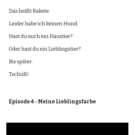
Das heißt Rakete.
Leider habe ich keinen Hund.
Hast du auch ein Haustier? 
Oder hast du ein Lieblingstier?
Bis später. 
Tschüß
!
Episode 4 - Meine Lieblingsfarbe