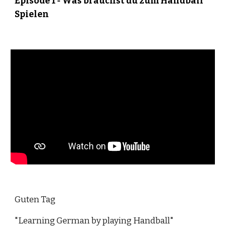
Episode 1 - Was brauchst du zum Handball 
Spielen
Guten Tag
"Learning German by playing Handball"