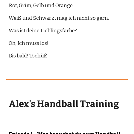
Rot, Grün, Gelb und Orange, 
Weiß und Schwarz , mag ich nicht so gern.
Was ist deine Lieblingsfarbe?
Oh, Ich muss los! 
Bis bald! Tschüß
Alex's Handball Training