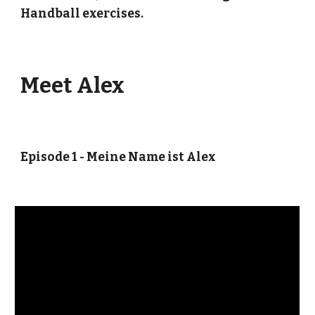
Handball exercises.
Meet Alex
Episode 1 - Meine Name ist Alex