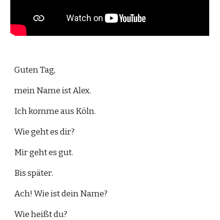
Guten Tag, 
mein Name ist Alex. 
Ich komme aus Köln. 
Wie geht es dir? 
Mir geht es gut. 
Bis später. 
Ach! Wie ist dein Name? 
Wie heißt du?