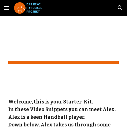
Skip to main content
Skip to navigation
Video Snippets
Welcome, this is your Starter-Kit. 
In these Video Snippets you can meet Alex. 
Alex is a keen Handball player. 
Down below, Alex takes us through some 