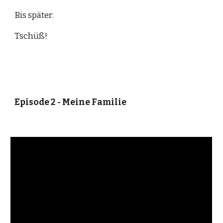
Bis später. 
Tschüß!
Episode 2 - Meine Familie