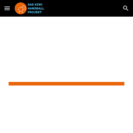
Skip to main content
Skip to navigation
Ich werfe, du 
fängst